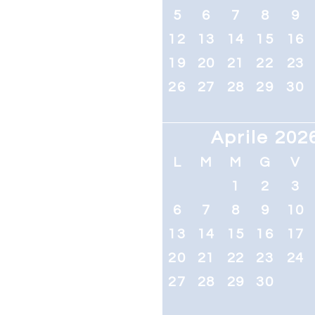
5
6
7
8
9
12
13
14
15
16
19
20
21
22
23
26
27
28
29
30
Aprile 202
L
M
M
G
V
1
2
3
6
7
8
9
10
13
14
15
16
17
20
21
22
23
24
27
28
29
30