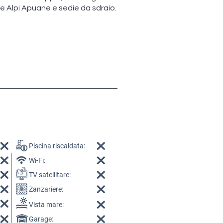
e Alpi Apuane e sedie da sdraio.
Piscina riscaldata:
Wi-Fi:
TV satellitare:
Zanzariere:
Vista mare:
Garage: