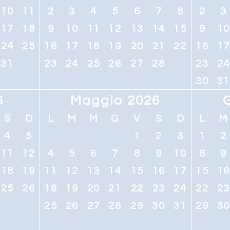
10
11
2
3
4
5
6
7
8
2
3
17
18
9
10
11
12
13
14
15
9
1
24
25
16
17
18
19
20
21
22
16
1
31
23
24
25
26
27
28
23
2
30
31
6
Maggio 2026
S
D
L
M
M
G
V
S
D
L
M
4
5
1
2
3
1
2
11
12
4
5
6
7
8
9
10
8
9
18
19
11
12
13
14
15
16
17
15
1
25
26
18
19
20
21
22
23
24
22
2
25
26
27
28
29
30
31
29
3