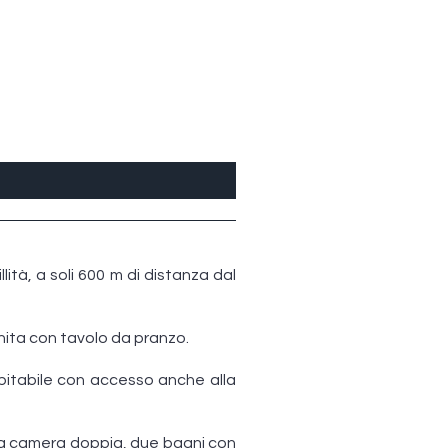
lità, a soli 600 m di distanza dal
nita con tavolo da pranzo.
bitabile con accesso anche alla
una camera doppia, due bagni con