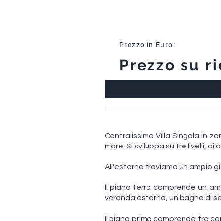
Prezzo in Euro:
Prezzo su ri
Centralissima Villa Singola in zo
mare. Si sviluppa su tre livelli, di
All'esterno troviamo un ampio g
Il piano terra comprende un am
veranda esterna, un bagno di se
Il piano primo comprende tre ca