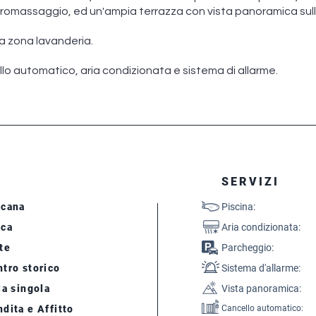
romassaggio, ed un'ampia terrazza con vista panoramica sull
a zona lavanderia.
ello automatico, aria condizionata e sistema di allarme.
SERVIZI
scana
Piscina:
cca
Aria condizionata:
te
Parcheggio:
tro storico
Sistema d'allarme:
la singola
Vista panoramica:
dita e Affitto
Cancello automatico: