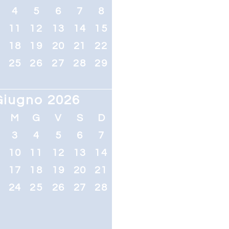
4
5
6
7
8
0
11
12
13
14
15
7
18
19
20
21
22
4
25
26
27
28
29
Giugno 2026
M
G
V
S
D
3
4
5
6
7
10
11
12
13
14
6
17
18
19
20
21
3
24
25
26
27
28
0