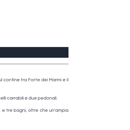
l confine tra Forte dei Marmi e il
li carrabili e due pedonali.
 e tre bagni, oltre che un'ampia