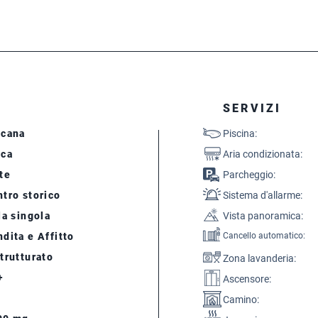
SERVIZI
scana
Piscina:
cca
Aria condizionata:
te
Parcheggio:
tro storico
Sistema d'allarme:
la singola
Vista panoramica:
dita e Affitto
Cancello automatico:
trutturato
Zona lavanderia:
+
Ascensore:
Camino: