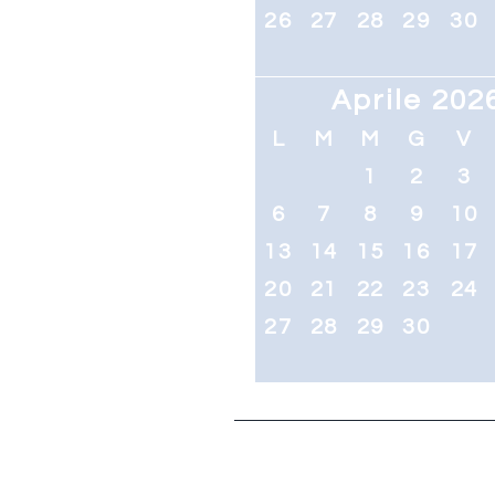
26
27
28
29
30
Aprile 202
L
M
M
G
V
1
2
3
6
7
8
9
10
13
14
15
16
17
20
21
22
23
24
27
28
29
30