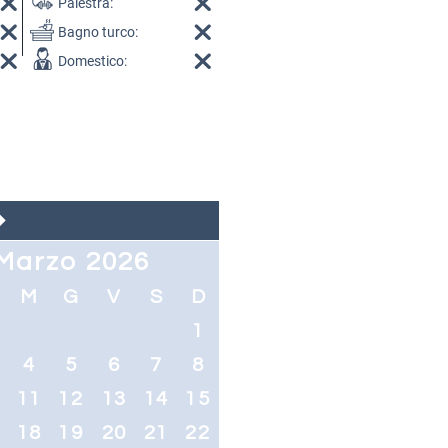
Palestra:
Bagno turco:
Domestico:
Marzo 2026
M
G
V
S
D
1
4
5
6
7
8
0
11
12
13
14
15
7
18
19
20
21
22