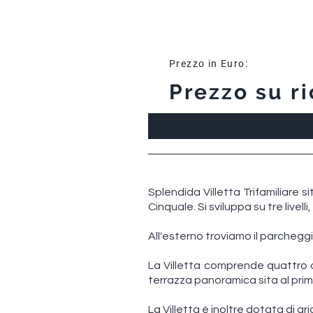
Prezzo in Euro:
Prezzo su ri
Splendida Villetta Trifamiliare s
Cinquale. Si sviluppa su tre livelli
All'esterno troviamo il parcheggi
La Villetta comprende quattro c
terrazza panoramica sita al prim
La Villetta è inoltre dotata di a