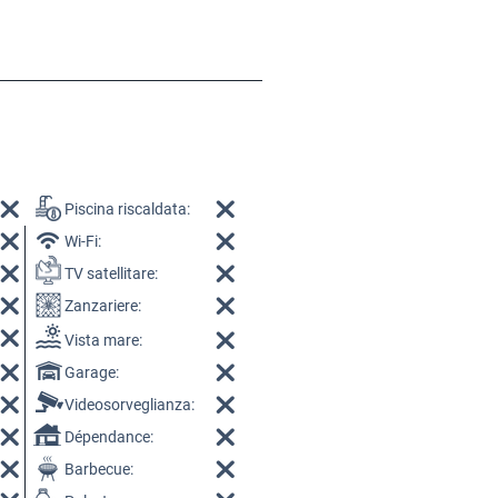
Piscina riscaldata:
Wi-Fi:
TV satellitare:
Zanzariere:
Vista mare:
Garage:
Videosorveglianza:
Dépendance:
Barbecue: