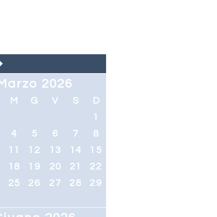
Marzo 2026
M
G
V
S
D
1
4
5
6
7
8
0
11
12
13
14
15
7
18
19
20
21
22
4
25
26
27
28
29