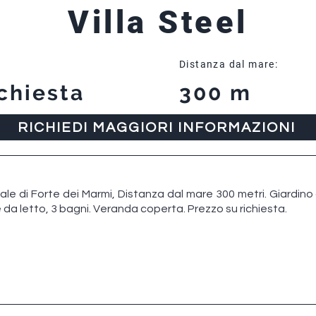
Villa Steel
Distanza dal mare:
chiesta
300 m
RICHIEDI MAGGIORI INFORMAZIONI
trale di Forte dei Marmi, Distanza dal mare 300 metri. Giardino
da letto, 3 bagni. Veranda coperta. Prezzo su richiesta.