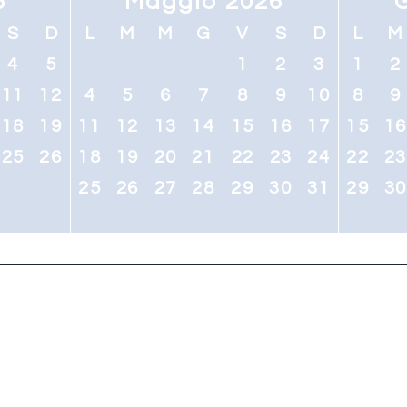
6
Maggio 2026
S
D
L
M
M
G
V
S
D
L
M
4
5
1
2
3
1
2
11
12
4
5
6
7
8
9
10
8
9
18
19
11
12
13
14
15
16
17
15
1
25
26
18
19
20
21
22
23
24
22
2
25
26
27
28
29
30
31
29
3