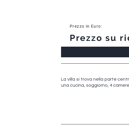
Prezzo in Euro:
Prezzo su ri
La villa si trova nella parte cen
una cucina, soggiorno, 4 camere 