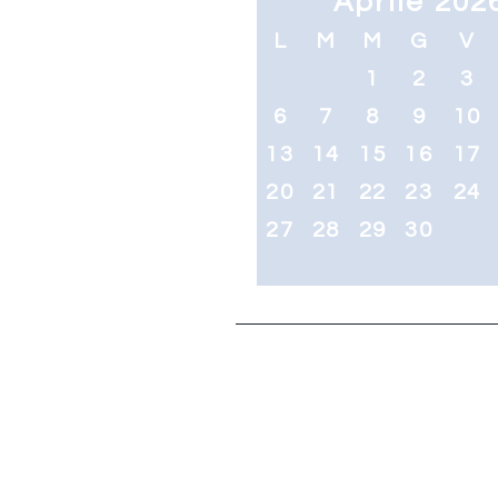
Aprile 202
L
M
M
G
V
1
2
3
6
7
8
9
10
13
14
15
16
17
20
21
22
23
24
27
28
29
30