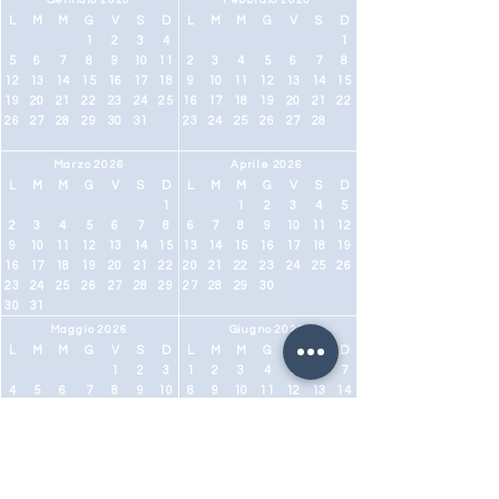
Gennaio 2026
Febbraio 2026
L
M
M
G
V
S
D
L
M
M
G
V
S
D
1
2
3
4
1
5
6
7
8
9
10
11
2
3
4
5
6
7
8
12
13
14
15
16
17
18
9
10
11
12
13
14
15
19
20
21
22
23
24
25
16
17
18
19
20
21
22
26
27
28
29
30
31
23
24
25
26
27
28
Marzo 2026
Aprile 2026
L
M
M
G
V
S
D
L
M
M
G
V
S
D
1
1
2
3
4
5
2
3
4
5
6
7
8
6
7
8
9
10
11
12
9
10
11
12
13
14
15
13
14
15
16
17
18
19
16
17
18
19
20
21
22
20
21
22
23
24
25
26
23
24
25
26
27
28
29
27
28
29
30
30
31
Maggio 2026
Giugno 2026
L
M
M
G
V
S
D
L
M
M
G
V
S
D
1
2
3
1
2
3
4
5
6
7
4
5
6
7
8
9
10
8
9
10
11
12
13
14
11
12
13
14
15
16
17
15
16
17
18
19
20
21
18
19
20
21
22
23
24
22
23
24
25
26
27
28
25
26
27
28
29
30
31
29
30