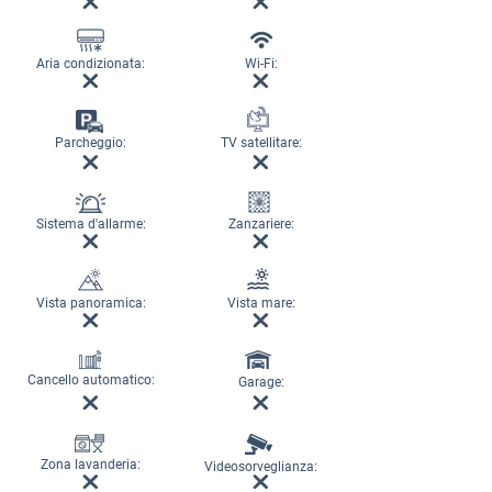
Aria condizionata:
Wi-Fi:
Parcheggio:
TV satellitare:
Sistema d'allarme:
Zanzariere:
Vista panoramica:
Vista mare:
Cancello automatico:
Garage:
Zona lavanderia:
Videosorveglianza: