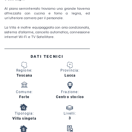
Al piano seminterrato troviamo una grande taverna
attrezzata con cucina e forno a legna, ed
un'ulteriore camera per il personale.
La Villa è inoltre equipaggiata con aria condizionata,
sistema d'allarme, cancello automatico, connessione
internet Wi-Fi e TV Satellitare.
DATI TECNICI
Regione:
Provincia:
Toscana
Lucca
Comune:
Frazione:
Forte
Centro storico
Tipologia:
Livelli:
3
Villa singola