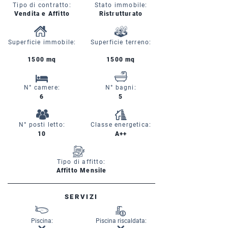
Tipo di contratto:
Stato immobile:
Vendita e Affitto
Ristrutturato
Superficie immobile:
Superficie terreno:
1500 mq
1500 mq
N° camere:
N° bagni:
6
5
N° posti letto:
Classe energetica:
10
A++
Tipo di affitto:
Affitto Mensile
SERVIZI
Piscina:
Piscina riscaldata: