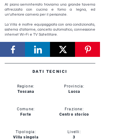
Al piano seminterrato troviamo una grande taverna
attrezzata con cucina e forno a legna, ed
un'ulteriore camera per il personale.
La Villa è inoltre equipaggiata con aria condizionata,
sistema d'allarme, cancello automatico, connessione
internet Wi-Fi e TV Satellitare.
DATI TECNICI
Regione:
Provincia:
Toscana
Lucca
Comune:
Frazione:
Forte
Centro storico
Tipologia:
Livelli:
Villa singola
3