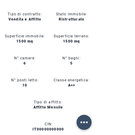
Tipo di contratto:
Stato immobile:
Vendita e Affitto
Ristrutturato
Superficie immobile:
Superficie terreno:
1500 mq
1500 mq
N° camere:
N° bagni:
6
5
N° posti letto:
Classe energetica:
10
A++
Tipo di affitto:
Affitto Mensile
CIN:
IT00000000000