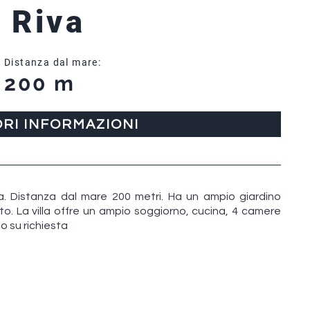
a Riva
Distanza dal mare:
200 m
ORI INFORMAZIONI
ta. Distanza dal mare 200 metri. Ha un ampio giardino
. La villa offre un ampio soggiorno, cucina, 4 camere
zo su richiesta