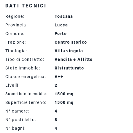
DATI TECNICI
Regione:
Toscana
Provincia:
Lucca
Comune:
Forte
Frazione:
Centro storico
Tipologia:
Villa singola
Tipo di contratto:
Vendita e Affitto
Stato immobile:
Ristrutturato
Classe energetica:
A++
Livelli:
2
Superficie immobile:
1500 mq
Superficie terreno:
1500 mq
N° camere:
4
N° posti letto:
8
N° bagni:
4