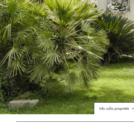
Info sulla proprietà