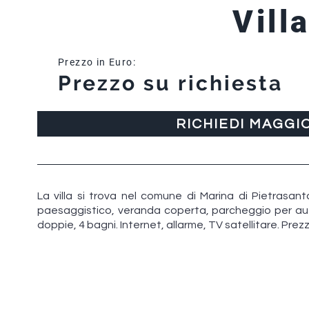
Vill
Prezzo in Euro:
Prezzo su richiesta
RICHIEDI MAGGI
La villa si trova nel comune di Marina di Pietrasan
paesaggistico, veranda coperta, parcheggio per auto
doppie, 4 bagni. Internet, allarme, TV satellitare. Prez