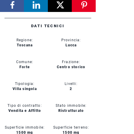
DATI TECNICI
Regione:
Provincia:
Toscana
Lucca
Comune:
Frazione:
Forte
Centro storico
Tipologia:
Livelli:
Villa singola
2
Tipo di contratto:
Stato immobile:
Vendita e Affitto
Ristrutturato
Superficie immobile:
Superficie terreno:
1500 mq
1500 mq