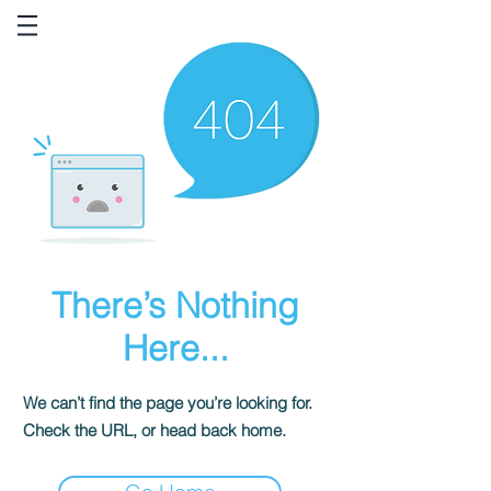
There’s Nothing
Here...
We can’t find the page you’re looking for.
Check the URL, or head back home.