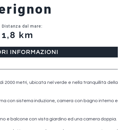
Perignon
Distanza dal mare:
1,8 km
ORI INFORMAZIONI
di 2000 metri, ubicata nel verde e nella tranquillità della
erna con sistema induzione, camera con bagno interno e
no e balcone con vista giardino ed una camera doppia.