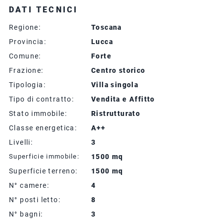
DATI TECNICI
Regione:
Toscana
Provincia:
Lucca
Comune:
Forte
Frazione:
Centro storico
Tipologia:
Villa singola
Tipo di contratto:
Vendita e Affitto
Stato immobile:
Ristrutturato
Classe energetica:
A++
Livelli:
3
Superficie immobile:
1500 mq
Superficie terreno:
1500 mq
N° camere:
4
N° posti letto:
8
N° bagni:
3