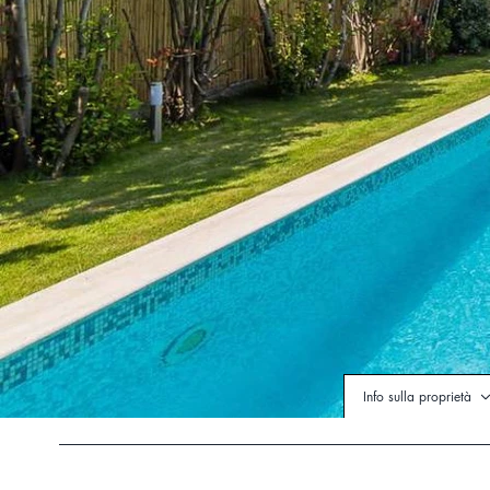
Info sulla proprietà