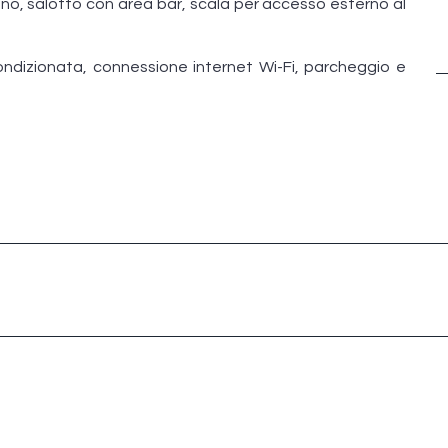
no, salotto con area bar, scala per accesso esterno al
 condizionata, connessione internet Wi-Fi, parcheggio e