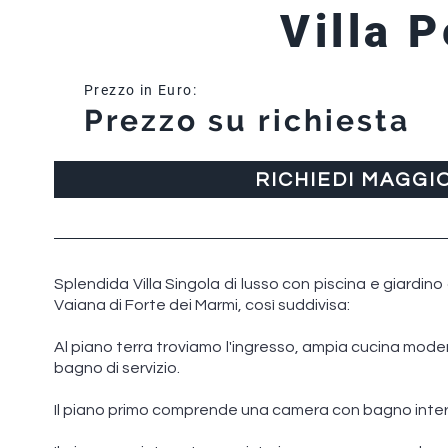
Villa 
Prezzo in Euro:
Prezzo su richiesta
RICHIEDI MAGGI
Splendida Villa Singola di lusso con piscina e giardino 
Vaiana di Forte dei Marmi, così suddivisa:
Al piano terra troviamo l'ingresso, ampia cucina mod
bagno di servizio.
Il piano primo comprende una camera con bagno inter