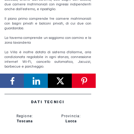
due camere matrimoniali con ingressi indipendenti
anche dall'esterno, e ripostiglio.
Il piano primo comprende tre camere matrimoniali
con bagni privati e balconi privati, di cui due con
guardaroba.
La taverna comprende un soggiorno con camino e la
zona lavanderia
La Villa è inoltre dotata di sistema d'allarme, aria
condizionata regolabile in ogni stanza, connessione
internet Wi-Fi, cancello automatico, Jacuzzi,
barbecue e parcheggio.
DATI TECNICI
Regione:
Provincia:
Toscana
Lucca