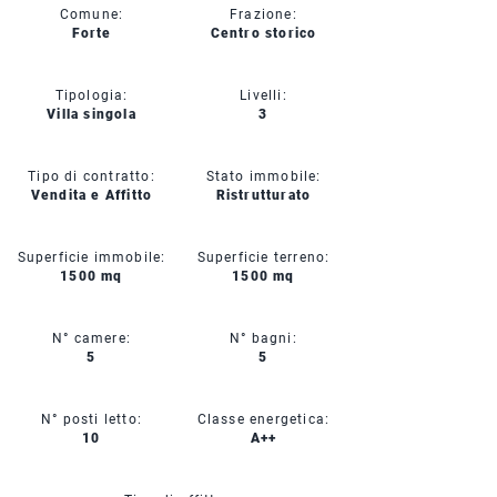
Comune:
Frazione:
Forte
Centro storico
Tipologia:
Livelli:
Villa singola
3
Tipo di contratto:
Stato immobile:
Vendita e Affitto
Ristrutturato
Superficie immobile:
Superficie terreno:
1500 mq
1500 mq
N° camere:
N° bagni:
5
5
N° posti letto:
Classe energetica:
10
A++