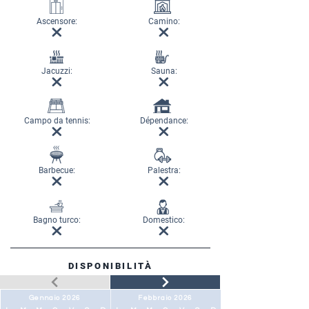
Ascensore:
Camino:
Jacuzzi:
Sauna:
Campo da tennis:
Dépendance:
Barbecue:
Palestra:
Bagno turco:
Domestico:
DISPONIBILITÀ
Gennaio 2026
Febbraio 2026