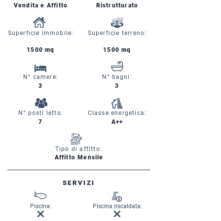
Vendita e Affitto
Ristrutturato
Superficie immobile:
Superficie terreno:
1500 mq
1500 mq
N° camere:
N° bagni:
3
3
N° posti letto:
Classe energetica:
7
A++
Tipo di affitto:
Affitto Mensile
SERVIZI
Piscina:
Piscina riscaldata: