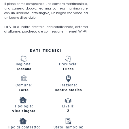
Il piano primo comprende una camera matrimoniale,
una camera doppia, ed una camera matrimoniale
con un ulteriore letto singolo, un bagno con vasca ed
un bagno di servizio.
La Villa è inoltre dotata di aria condizionata, sistema
di allarme, parcheggio e connessione internet Wi-Fi.
DATI TECNICI
Regione:
Provincia:
Toscana
Lucca
Comune:
Frazione:
Forte
Centro storico
Tipologia:
Livelli:
2
Villa singola
Tipo di contratto:
Stato immobile: