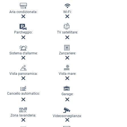
Aria condizionata:
Wi-Fi:
Parcheggio:
TV satellitare:
Sistema d'allarme:
Zanzariere:
Vista panoramica:
Vista mare:
Cancello automatico:
Garage:
Zona lavanderia:
Videosorveglianza: