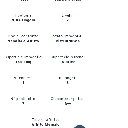
Tipologia:
Livelli:
Villa singola
2
Tipo di contratto:
Stato immobile:
Vendita e Affitto
Ristrutturato
Superficie immobile:
Superficie terreno:
1500 mq
1500 mq
N° camere:
N° bagni:
4
3
N° posti letto:
Classe energetica:
7
A++
Tipo di affitto:
Affitto Mensile