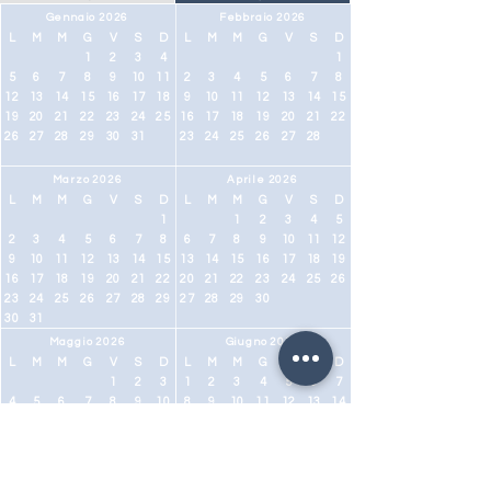
Gennaio 2026
Febbraio 2026
L
M
M
G
V
S
D
L
M
M
G
V
S
D
1
2
3
4
1
5
6
7
8
9
10
11
2
3
4
5
6
7
8
12
13
14
15
16
17
18
9
10
11
12
13
14
15
19
20
21
22
23
24
25
16
17
18
19
20
21
22
26
27
28
29
30
31
23
24
25
26
27
28
Marzo 2026
Aprile 2026
L
M
M
G
V
S
D
L
M
M
G
V
S
D
1
1
2
3
4
5
2
3
4
5
6
7
8
6
7
8
9
10
11
12
9
10
11
12
13
14
15
13
14
15
16
17
18
19
16
17
18
19
20
21
22
20
21
22
23
24
25
26
23
24
25
26
27
28
29
27
28
29
30
30
31
Maggio 2026
Giugno 2026
L
M
M
G
V
S
D
L
M
M
G
V
S
D
1
2
3
1
2
3
4
5
6
7
4
5
6
7
8
9
10
8
9
10
11
12
13
14
11
12
13
14
15
16
17
15
16
17
18
19
20
21
18
19
20
21
22
23
24
22
23
24
25
26
27
28
25
26
27
28
29
30
31
29
30