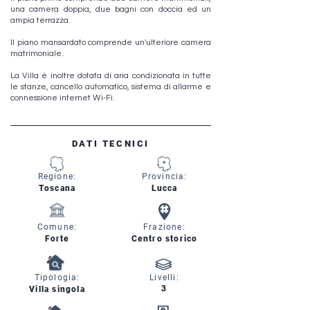
una camera doppia, due bagni con doccia ed un
ampia terrazza.
Il piano mansardato comprende un'ulteriore camera
matrimoniale.
La Villa è inoltre dotata di aria condizionata in tutte
le stanze, cancello automatico, sistema di allarme e
connessione internet Wi-Fi.
DATI TECNICI
Regione:
Provincia:
Toscana
Lucca
Comune:
Frazione:
Forte
Centro storico
Tipologia:
Livelli:
3
Villa singola