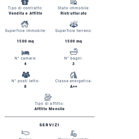
Tipo di contratto:
Stato immobile:
Vendita e Affitto
Ristrutturato
Superficie immobile:
Superficie terreno:
1500 mq
1500 mq
N° camere:
N° bagni:
4
3
N° posti letto:
Classe energetica:
8
A++
Tipo di affitto:
Affitto Mensile
SERVIZI