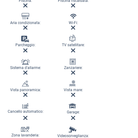
Piscina:
Piscina riscaldata:
Aria condizionata:
Wi-Fi:
Parcheggio:
TV satellitare:
Sistema d'allarme:
Zanzariere:
Vista panoramica:
Vista mare:
Cancello automatico:
Garage:
Zona lavanderia:
Videosorveglianza: