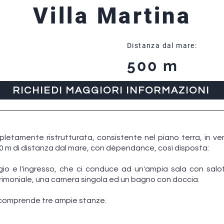
Villa Martina
Distanza dal mare:
500 m
RICHIEDI MAGGIORI INFORMAZIONI
mpletamente ristrutturata, consistente nel piano terra, in v
00 m di distanza dal mare, con dépendance, così disposta:
ggio e l'ingresso, che ci conduce ad un'ampia sala con salo
imoniale, una camera singola ed un bagno con doccia.
 comprende tre ampie stanze.