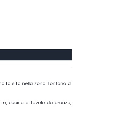
endita sita nella zona Tonfano di
tto, cucina e tavolo da pranzo,