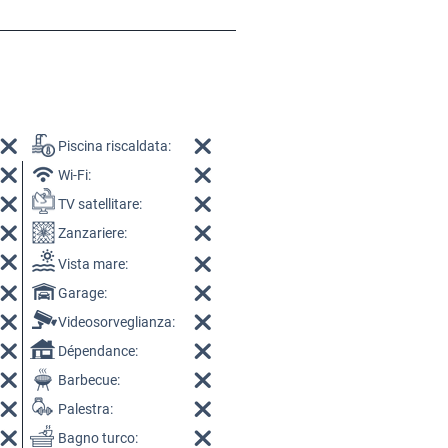
Piscina riscaldata:
Wi-Fi:
TV satellitare:
Zanzariere:
Vista mare:
Garage:
Videosorveglianza:
Dépendance:
Barbecue:
Palestra:
Bagno turco: