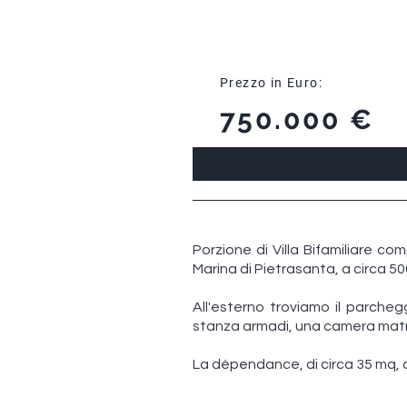
Prezzo in Euro:
750.000 €
Porzione di Villa Bifamiliare co
Marina di Pietrasanta, a circa 5
All'esterno troviamo il parche
stanza armadi, una camera matr
La dépendance, di circa 35 mq,