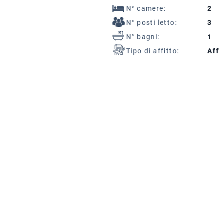
N° camere:
2
N° posti letto:
3
N° bagni:
1
Tipo di affitto:
Aff