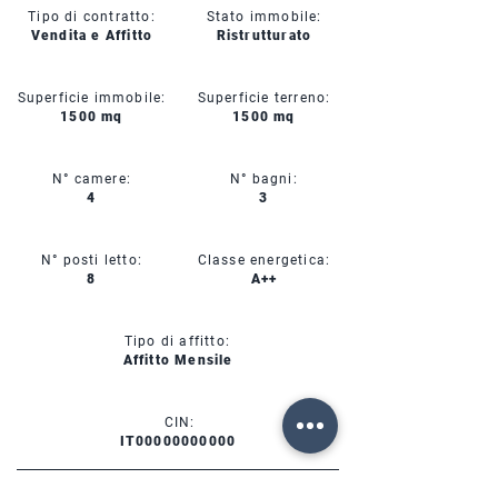
Tipo di contratto:
Stato immobile:
Vendita e Affitto
Ristrutturato
Superficie immobile:
Superficie terreno:
1500 mq
1500 mq
N° camere:
N° bagni:
4
3
N° posti letto:
Classe energetica:
8
A++
Tipo di affitto:
Affitto Mensile
CIN:
IT00000000000