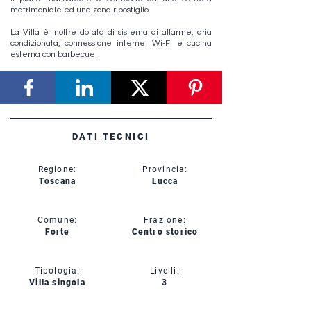
matrimoniale ed una zona ripostiglio.
La Villa è inoltre dotata di sistema di allarme, aria
condizionata, connessione internet Wi-Fi e cucina
esterna con barbecue.
DATI TECNICI
Regione:
Provincia:
Toscana
Lucca
Comune:
Frazione:
Forte
Centro storico
Tipologia:
Livelli:
Villa singola
3