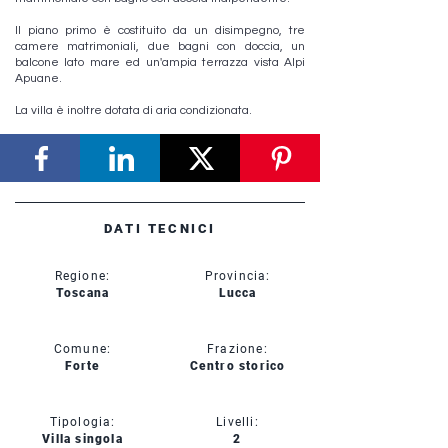
Il piano primo è costituito da un disimpegno, tre
camere matrimoniali, due bagni con doccia, un
balcone lato mare ed un'ampia terrazza vista Alpi
Apuane.
La villa è inoltre dotata di aria condizionata.
DATI TECNICI
Regione:
Provincia:
Toscana
Lucca
Comune:
Frazione:
Forte
Centro storico
Tipologia:
Livelli:
Villa singola
2