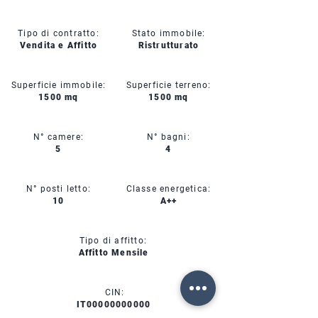
Tipo di contratto:
Stato immobile:
Vendita e Affitto
Ristrutturato
Superficie immobile:
Superficie terreno:
1500 mq
1500 mq
N° camere:
N° bagni:
5
4
N° posti letto:
Classe energetica:
10
A++
Tipo di affitto:
Affitto Mensile
CIN:
IT00000000000