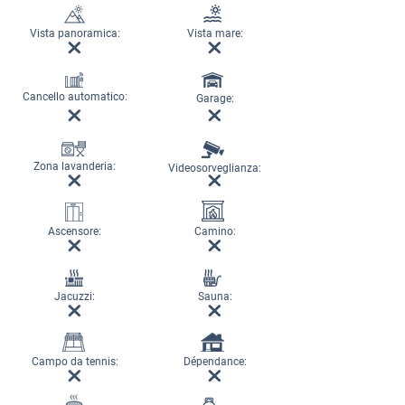
Vista panoramica:
Vista mare:
Cancello automatico:
Garage:
Zona lavanderia:
Videosorveglianza:
Ascensore:
Camino:
Jacuzzi:
Sauna:
Campo da tennis:
Dépendance: