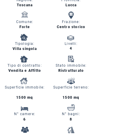
Regione:
Provincia:
Toscana
Lucca
Comune:
Frazione:
Forte
Centro storico
Tipologia:
Livelli:
4
Villa singola
Tipo di contratto:
Stato immobile:
Vendita e Affitto
Ristrutturato
Superficie immobile:
Superficie terreno:
1500 mq
1500 mq
N° camere:
N° bagni:
6
8