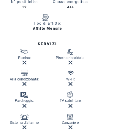
N° posti letto:
Classe energetica:
12
A++
Tipo di affitto:
Affitto Mensile
SERVIZI
Piscina:
Piscina riscaldata:
Aria condizionata:
Wi-Fi:
Parcheggio:
TV satellitare:
Sistema d'allarme:
Zanzariere: