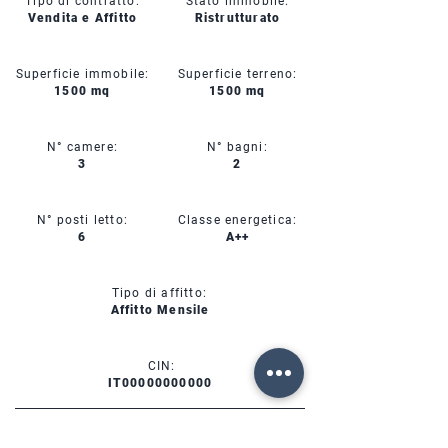
Tipo di contratto:
Stato immobile:
Vendita e Affitto
Ristrutturato
Superficie immobile:
Superficie terreno:
1500 mq
1500 mq
N° camere:
N° bagni:
3
2
N° posti letto:
Classe energetica:
6
A++
Tipo di affitto:
Affitto Mensile
CIN:
IT00000000000
SERVIZI