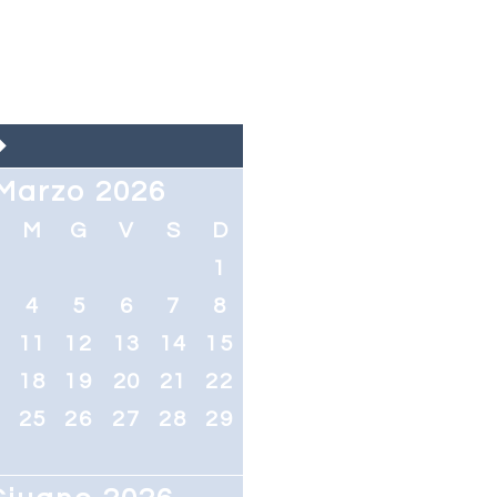
Marzo 2026
M
G
V
S
D
1
4
5
6
7
8
0
11
12
13
14
15
7
18
19
20
21
22
4
25
26
27
28
29