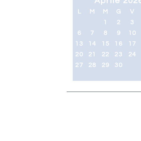
Aprile 202
L
M
M
G
V
1
2
3
6
7
8
9
10
13
14
15
16
17
20
21
22
23
24
27
28
29
30