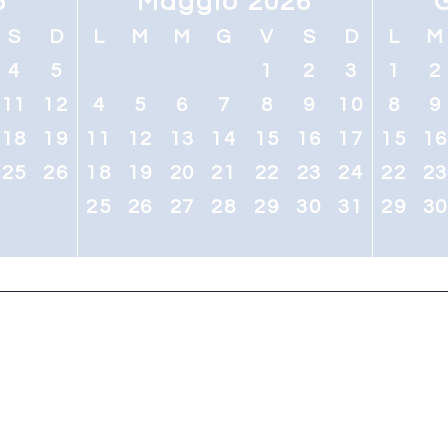
6
Maggio 2026
S
D
L
M
M
G
V
S
D
L
M
4
5
1
2
3
1
2
11
12
4
5
6
7
8
9
10
8
9
18
19
11
12
13
14
15
16
17
15
1
25
26
18
19
20
21
22
23
24
22
2
25
26
27
28
29
30
31
29
3