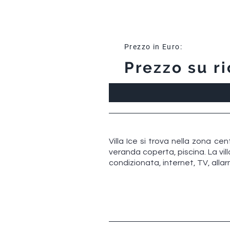
Prezzo in Euro:
Prezzo su ri
Villa Ice si trova nella zona ce
veranda coperta, piscina. La vill
condizionata, internet, TV, allar