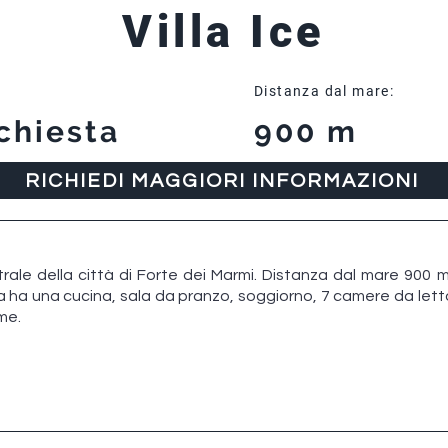
Villa Ice
Distanza dal mare:
chiesta
900 m
RICHIEDI MAGGIORI INFORMAZIONI
ntrale della città di Forte dei Marmi. Distanza dal mare 900 
a ha una cucina, sala da pranzo, soggiorno, 7 camere da letto,
me.