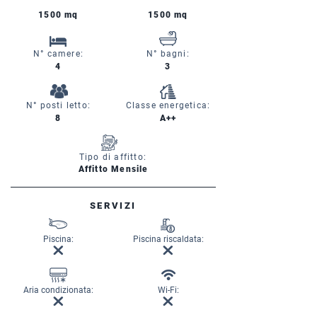
1500 mq
1500 mq
N° camere:
N° bagni:
4
3
N° posti letto:
Classe energetica:
8
A++
Tipo di affitto:
Affitto Mensile
SERVIZI
Piscina:
Piscina riscaldata:
Aria condizionata:
Wi-Fi: