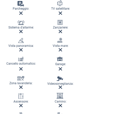
Parcheggio:
TV satellitare:
Sistema d'allarme:
Zanzariere:
Vista panoramica:
Vista mare:
Cancello automatico:
Garage:
Zona lavanderia:
Videosorveglianza:
Ascensore:
Camino: