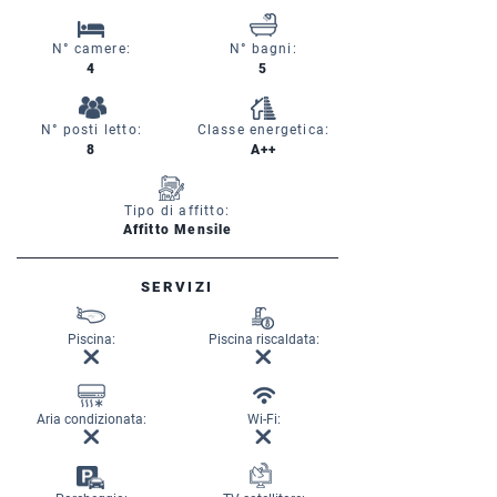
N° camere:
N° bagni:
4
5
N° posti letto:
Classe energetica:
8
A++
Tipo di affitto:
Affitto Mensile
SERVIZI
Piscina:
Piscina riscaldata:
Aria condizionata:
Wi-Fi: