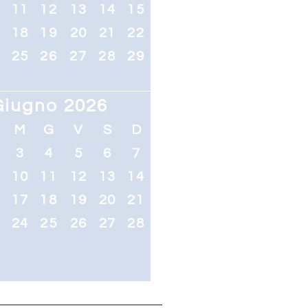
0
11
12
13
14
15
7
18
19
20
21
22
4
25
26
27
28
29
Giugno 2026
M
G
V
S
D
3
4
5
6
7
10
11
12
13
14
6
17
18
19
20
21
3
24
25
26
27
28
0