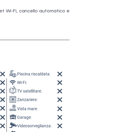
net Wi-Fi, cancello automatico e
Piscina riscaldata:
Wi-Fi:
TV satellitare:
Zanzariere:
Vista mare:
Garage:
Videosorveglianza: