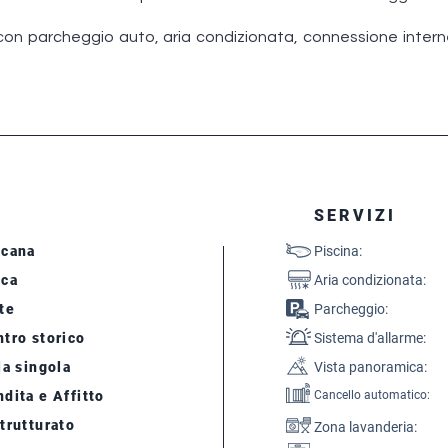
 con parcheggio auto, aria condizionata, connessione inter
SERVIZI
scana
Piscina:
cca
Aria condizionata:
te
Parcheggio:
tro storico
Sistema d'allarme:
la singola
Vista panoramica:
dita e Affitto
Cancello automatico:
trutturato
Zona lavanderia: