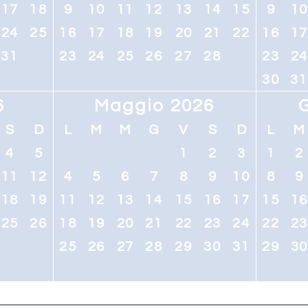
17
18
9
10
11
12
13
14
15
9
1
24
25
16
17
18
19
20
21
22
16
1
31
23
24
25
26
27
28
23
2
30
31
6
Maggio 2026
S
D
L
M
M
G
V
S
D
L
M
4
5
1
2
3
1
2
11
12
4
5
6
7
8
9
10
8
9
18
19
11
12
13
14
15
16
17
15
1
25
26
18
19
20
21
22
23
24
22
2
25
26
27
28
29
30
31
29
3