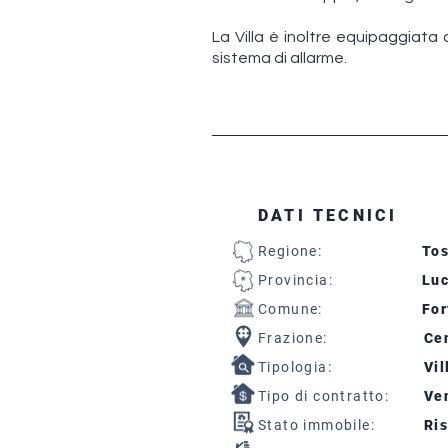
La Villa è inoltre equipaggiata
sistema di allarme.
DATI TECNICI
Regione:
To
Provincia:
Lu
Comune:
For
Frazione:
Cen
Tipologia:
Vil
Tipo di contratto:
Ven
Stato immobile:
Ris