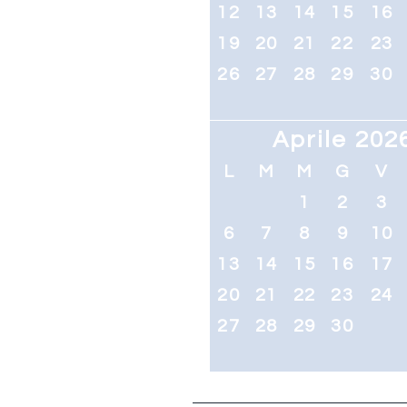
12
13
14
15
16
19
20
21
22
23
26
27
28
29
30
Aprile 202
L
M
M
G
V
1
2
3
6
7
8
9
10
13
14
15
16
17
20
21
22
23
24
27
28
29
30