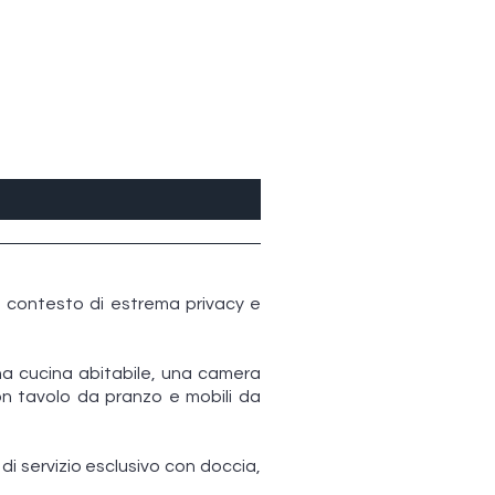
un contesto di estrema privacy e
na cucina abitabile, una camera
n tavolo da pranzo e mobili da
di servizio esclusivo con doccia,