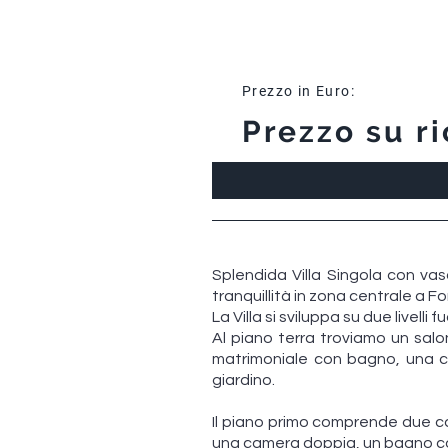
Prezzo in Euro:
Prezzo su ri
Splendida Villa Singola con vas
tranquillità in zona centrale a Fo
La Villa si sviluppa su due livelli 
Al piano terra troviamo un sal
matrimoniale con bagno, una c
giardino.
Il piano primo comprende due cam
una camera doppia, un bagno co