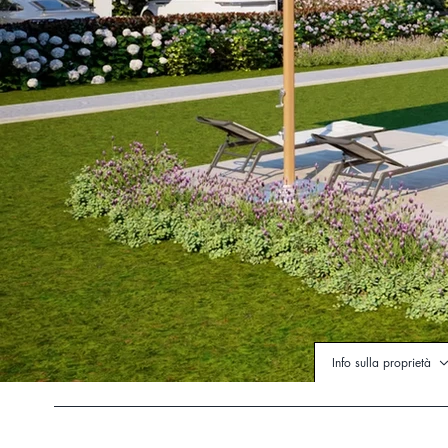
Info sulla proprietà