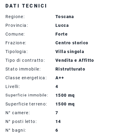
DATI TECNICI
Regione:
Toscana
Provincia:
Lucca
Comune:
Forte
Frazione:
Centro storico
Tipologia:
Villa singola
Tipo di contratto:
Vendita e Affitto
Stato immobile:
Ristrutturato
Classe energetica:
A++
Livelli:
4
Superficie immobile:
1500 mq
Superficie terreno:
1500 mq
N° camere:
7
N° posti letto:
14
N° bagni:
6