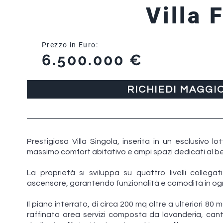
Villa 
Prezzo in Euro:
6.500.000 €
RICHIEDI MAGGI
Prestigiosa Villa Singola, inserita in un esclusivo lo
massimo comfort abitativo e ampi spazi dedicati al bene
La proprietà si sviluppa su quattro livelli collega
ascensore, garantendo funzionalità e comodità in og
Il piano interrato, di circa 200 mq oltre a ulteriori 8
raffinata area servizi composta da lavanderia, cant