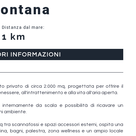
Fontana
Distanza dal mare:
1 km
ORI INFORMAZIONI
tto privato di circa 2.000 mq, progettata per offrire il
ssere, all'intrattenimento e alla vita all'aria aperta.
ti internamente da scala e possibilità di ricavare un
ni ambiente.
0 mq tra scannafossi e spazi accessori esterni, ospita una
ina, bagni, palestra, zona wellness e un ampio locale