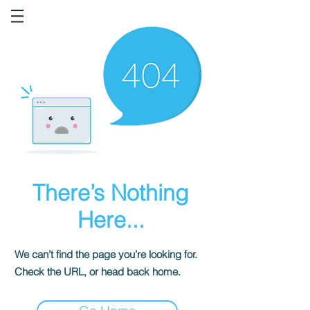
There’s Nothing
Here...
We can’t find the page you’re looking for.
Check the URL, or head back home.