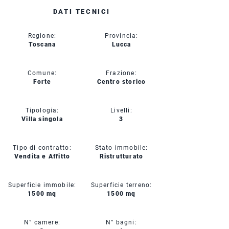
DATI TECNICI
Regione:
Provincia:
Toscana
Lucca
Comune:
Frazione:
Forte
Centro storico
Tipologia:
Livelli:
Villa singola
3
Tipo di contratto:
Stato immobile:
Vendita e Affitto
Ristrutturato
Superficie immobile:
Superficie terreno:
1500 mq
1500 mq
N° camere:
N° bagni: