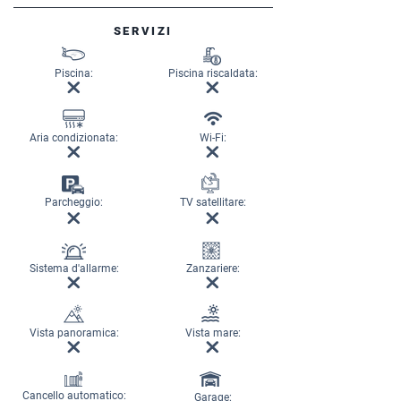
SERVIZI
Piscina:
Piscina riscaldata:
Aria condizionata:
Wi-Fi:
Parcheggio:
TV satellitare:
Sistema d'allarme:
Zanzariere:
Vista panoramica:
Vista mare:
Cancello automatico:
Garage: