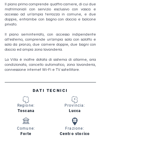
Il piano primo comprende quattro camere, di cui due
matrimoniali con servizio esclusivo con vasca e
accesso ad un'ampia terrazza in comune, e due
doppie, entrambe con bagno con doccia e balcone
privato.
Il piano seminterrato, con accesso indipendente
all'esterno, comprende un'ampia sala con salotto e
sala da pranzo, due camere doppie, due bagni con
doccia ed ampia zona lavanderia.
La Villa è inoltre dotata di sistema di allarme, aria
condizionata, cancello automatico, zona lavanderia,
connessione internet Wi-Fi e TV satellitare.
DATI TECNICI
Regione:
Provincia:
Toscana
Lucca
Comune:
Frazione:
Forte
Centro storico