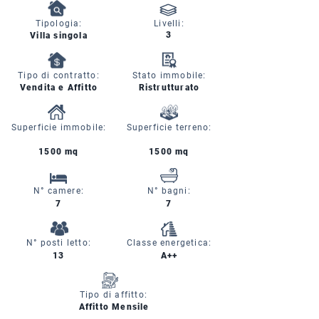
Tipologia:
Livelli:
3
Villa singola
Tipo di contratto:
Stato immobile:
Vendita e Affitto
Ristrutturato
Superficie immobile:
Superficie terreno:
1500 mq
1500 mq
N° camere:
N° bagni:
7
7
N° posti letto:
Classe energetica:
13
A++
Tipo di affitto:
Affitto Mensile