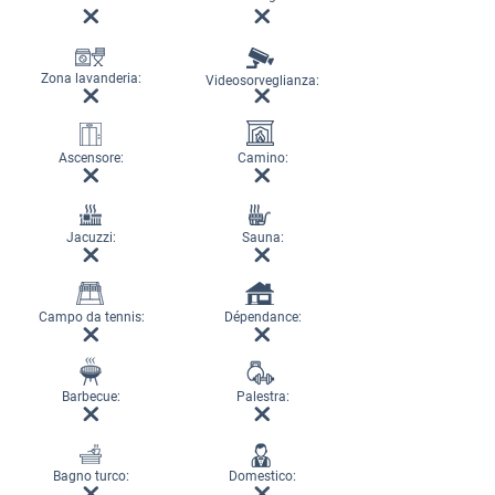
Zona lavanderia:
Videosorveglianza:
Ascensore:
Camino:
Jacuzzi:
Sauna:
Campo da tennis:
Dépendance:
Barbecue:
Palestra:
Bagno turco:
Domestico: