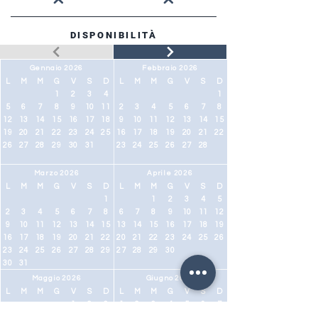
DISPONIBILITÀ
Gennaio 2026
Febbraio 2026
L
M
M
G
V
S
D
L
M
M
G
V
S
D
1
2
3
4
1
5
6
7
8
9
10
11
2
3
4
5
6
7
8
12
13
14
15
16
17
18
9
10
11
12
13
14
15
19
20
21
22
23
24
25
16
17
18
19
20
21
22
26
27
28
29
30
31
23
24
25
26
27
28
Marzo 2026
Aprile 2026
L
M
M
G
V
S
D
L
M
M
G
V
S
D
1
1
2
3
4
5
2
3
4
5
6
7
8
6
7
8
9
10
11
12
9
10
11
12
13
14
15
13
14
15
16
17
18
19
16
17
18
19
20
21
22
20
21
22
23
24
25
26
23
24
25
26
27
28
29
27
28
29
30
30
31
Maggio 2026
Giugno 2026
L
M
M
G
V
S
D
L
M
M
G
V
S
D
1
2
3
1
2
3
4
5
6
7
4
5
6
7
8
9
10
8
9
10
11
12
13
14