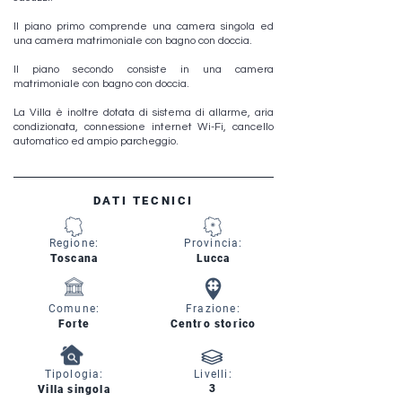
Il piano primo comprende una camera singola ed
una camera matrimoniale con bagno con doccia.
Il piano secondo consiste in una camera
matrimoniale con bagno con doccia.
La Villa è inoltre dotata di sistema di allarme, aria
condizionata, connessione internet Wi-Fi, cancello
automatico ed ampio parcheggio.
DATI TECNICI
Regione:
Provincia:
Toscana
Lucca
Comune:
Frazione:
Forte
Centro storico
Tipologia:
Livelli:
3
Villa singola