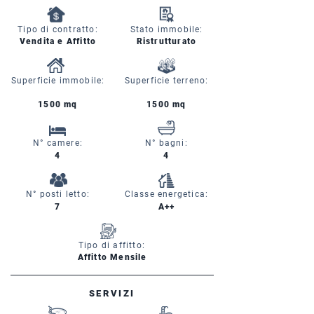
Tipo di contratto:
Stato immobile:
Vendita e Affitto
Ristrutturato
Superficie immobile:
Superficie terreno:
1500 mq
1500 mq
N° camere:
N° bagni:
4
4
N° posti letto:
Classe energetica:
7
A++
Tipo di affitto:
Affitto Mensile
SERVIZI