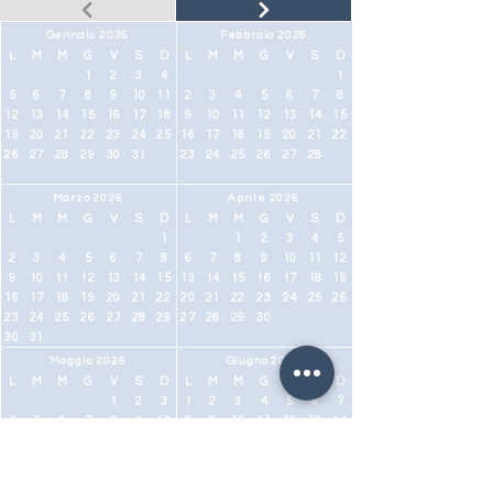
Gennaio 2026
Febbraio 2026
L
M
M
G
V
S
D
L
M
M
G
V
S
D
1
2
3
4
1
5
6
7
8
9
10
11
2
3
4
5
6
7
8
12
13
14
15
16
17
18
9
10
11
12
13
14
15
19
20
21
22
23
24
25
16
17
18
19
20
21
22
26
27
28
29
30
31
23
24
25
26
27
28
Marzo 2026
Aprile 2026
L
M
M
G
V
S
D
L
M
M
G
V
S
D
1
1
2
3
4
5
2
3
4
5
6
7
8
6
7
8
9
10
11
12
9
10
11
12
13
14
15
13
14
15
16
17
18
19
16
17
18
19
20
21
22
20
21
22
23
24
25
26
23
24
25
26
27
28
29
27
28
29
30
30
31
Maggio 2026
Giugno 2026
L
M
M
G
V
S
D
L
M
M
G
V
S
D
1
2
3
1
2
3
4
5
6
7
4
5
6
7
8
9
10
8
9
10
11
12
13
14
11
12
13
14
15
16
17
15
16
17
18
19
20
21
18
19
20
21
22
23
24
22
23
24
25
26
27
28
25
26
27
28
29
30
31
29
30