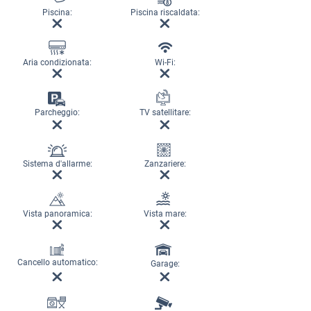
Piscina:
Piscina riscaldata:
Aria condizionata:
Wi-Fi:
Parcheggio:
TV satellitare:
Sistema d'allarme:
Zanzariere:
Vista panoramica:
Vista mare:
Cancello automatico:
Garage: