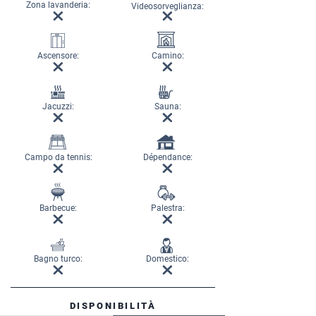
Zona lavanderia:
Videosorveglianza:
Ascensore:
Camino:
Jacuzzi:
Sauna:
Campo da tennis:
Dépendance:
Barbecue:
Palestra:
Bagno turco:
Domestico:
DISPONIBILITÀ