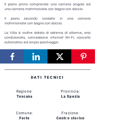
Il piano primo comprende una camera singola ed
una camera matrimoniale con bagno con doccia.
Il piano secondo consiste in una camera
matrimoniale con bagno con doccia.
La Villa è inoltre dotata di sistema di allarme, aria
condizionata, connessione internet Wi-Fi, cancello
automatico ed ampio parcheggio.
DATI TECNICI
Regione:
Provincia:
Toscana
La Spezia
Comune:
Frazione:
Forte
Centro storico