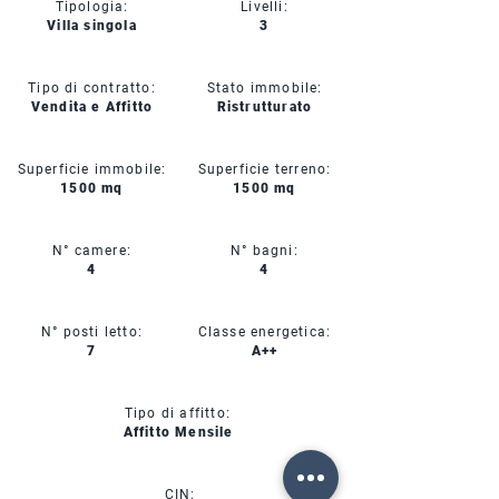
Tipologia:
Livelli:
Villa singola
3
Tipo di contratto:
Stato immobile:
Vendita e Affitto
Ristrutturato
Superficie immobile:
Superficie terreno:
1500 mq
1500 mq
N° camere:
N° bagni:
4
4
N° posti letto:
Classe energetica:
7
A++
Tipo di affitto:
Affitto Mensile
CIN: