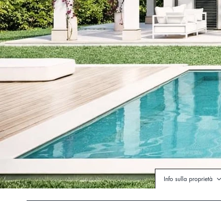
Info sulla proprietà