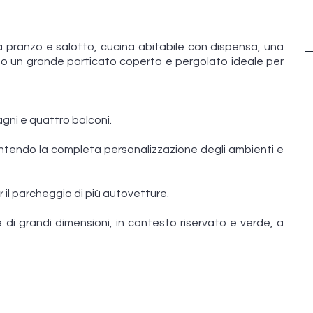
pranzo e salotto, cucina abitabile con dispensa, una
o un grande porticato coperto e pergolato ideale per
gni e quattro balconi.
entendo la completa personalizzazione degli ambienti e
 il parcheggio di più autovetture.
 di grandi dimensioni, in contesto riservato e verde, a