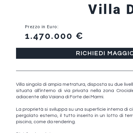
Villa 
Prezzo in Euro:
1.470.000 €
RICHIEDI MAGGI
Villa singola di ampia metratura, disposta su due livel
situata all’interno di via privata nella zona Crocia
adiacente alla Vaiana di Forte dei Marmi.
La proprietà si sviluppa su una superficie interna di 
pergolato esterno, il tutto inserito in un lotto di ter
piscina, come da rendering.