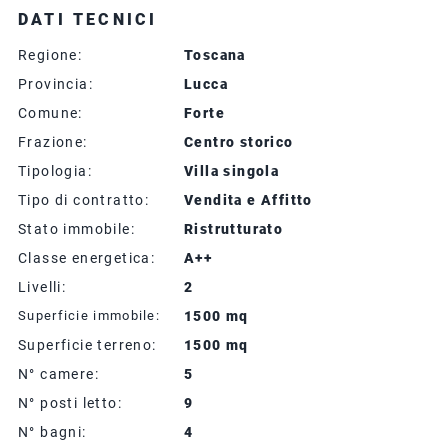
DATI TECNICI
Regione:
Toscana
Provincia:
Lucca
Comune:
Forte
Frazione:
Centro storico
Tipologia:
Villa singola
Tipo di contratto:
Vendita e Affitto
Stato immobile:
Ristrutturato
Classe energetica:
A++
Livelli:
2
Superficie immobile:
1500 mq
Superficie terreno:
1500 mq
N° camere:
5
N° posti letto:
9
N° bagni:
4