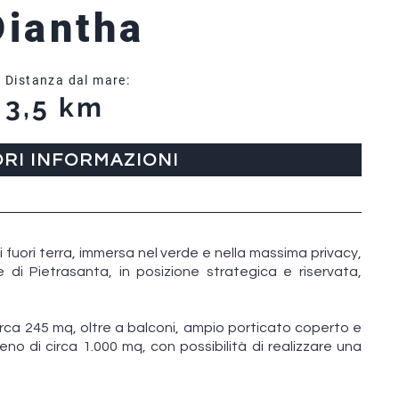
Diantha
Distanza dal mare:
3,5 km
ORI INFORMAZIONI
li fuori terra, immersa nel verde e nella massima privacy,
le di Pietrasanta, in posizione strategica e riservata,
circa 245 mq, oltre a balconi, ampio porticato coperto e
reno di circa 1.000 mq, con possibilità di realizzare una