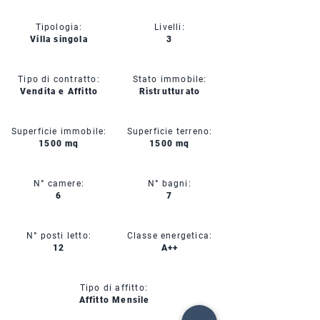
Tipologia:
Livelli:
Villa singola
3
Tipo di contratto:
Stato immobile:
Vendita e Affitto
Ristrutturato
Superficie immobile:
Superficie terreno:
1500 mq
1500 mq
N° camere:
N° bagni:
6
7
N° posti letto:
Classe energetica:
12
A++
Tipo di affitto:
Affitto Mensile