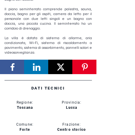
Il piano seminterrato comprende palestra, sauna,
doccia, bagno per gli ospiti, camera da letto per il
personale con due letti singoli e un bagno con
doccia, una piccola cucina. Il seminterrato ha un
corridoio di drenaggio.
La villa è dotata di sistema di allarme, aria
condizionata, Wi-Fi, sistema di riscaldamento a
pavimento, sistema di assorbimento, pannelli solari e
videosorveglianza.
DATI TECNICI
Regione:
Provincia:
Toscana
Lucca
Comune:
Frazione:
Forte
Centro storico