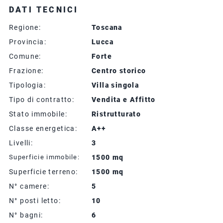
DATI TECNICI
Regione:
Toscana
Provincia:
Lucca
Comune:
Forte
Frazione:
Centro storico
Tipologia:
Villa singola
Tipo di contratto:
Vendita e Affitto
Stato immobile:
Ristrutturato
Classe energetica:
A++
Livelli:
3
Superficie immobile:
1500 mq
Superficie terreno:
1500 mq
N° camere:
5
N° posti letto:
10
N° bagni:
6