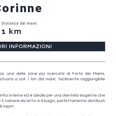
Corinne
Distanza dal mare:
1 km
ORI INFORMAZIONI
ana, una delle zone più ricercate di Forte dei Marmi,
 situata a soli 1 km dal mare, facilmente raggiungibile
rfici interne ed è ideale per una clientela esigente che
di 5 camere da letto e 6 bagni, perfettamente distribuiti
i ospiti.