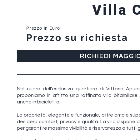
Villa 
Prezzo in Euro:
Prezzo su richiesta
RICHIEDI MAGGI
Nel cuore dell’esclusivo quartiere di Vittoria Apu
proponiamo in affitto una raffinata villa bifamiliare
anche in bicicletta.
La proprietà, elegante e funzionale, offre ampie supe
desidera comfort, privacy e qualità. La villa dispone 
per garantire massima vivibilità e riservatezza a tutti gl