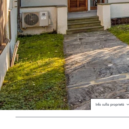
Info sulla proprietà