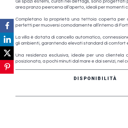
Gli spazi esterni, curati nei dettagli, sono progettat
area pranzo peercena all’aperto, ideali per momenti con
Completano la proprietà una tettoia coperta per d
perfetti per muoversi comodamente all’interno di Fort
La villa è dotata di cancello automatico, connessione 
gli ambienti, garantendo elevati standard di comfort 
Una residenza esclusiva, ideale per una clientela di
posizionata, a pochi minuti dal mare e dai servizi, nel c
DISPONIBILITÀ