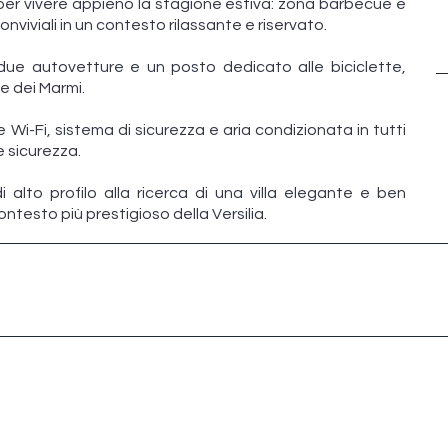
i per vivere appieno la stagione estiva: zona barbecue e
viviali in un contesto rilassante e riservato.
ue autovetture e un posto dedicato alle biciclette,
e dei Marmi.
Wi-Fi, sistema di sicurezza e aria condizionata in tutti
e sicurezza.
 alto profilo alla ricerca di una villa elegante e ben
ontesto più prestigioso della Versilia.