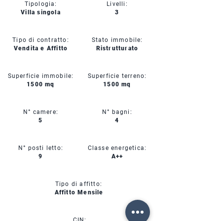
Tipologia:
Livelli:
Villa singola
3
Tipo di contratto:
Stato immobile:
Vendita e Affitto
Ristrutturato
Superficie immobile:
Superficie terreno:
1500 mq
1500 mq
N° camere:
N° bagni:
5
4
N° posti letto:
Classe energetica:
9
A++
Tipo di affitto:
Affitto Mensile
CIN: