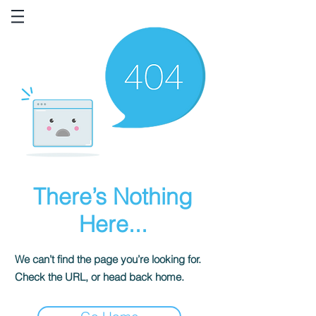
There’s Nothing
Here...
We can’t find the page you’re looking for.
Check the URL, or head back home.