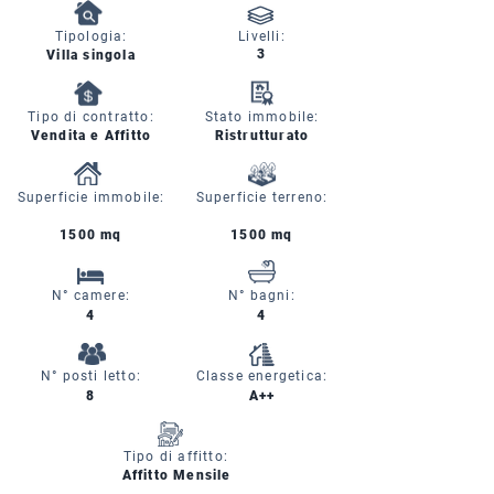
Tipologia:
Livelli:
3
Villa singola
Tipo di contratto:
Stato immobile:
Vendita e Affitto
Ristrutturato
Superficie immobile:
Superficie terreno:
1500 mq
1500 mq
N° camere:
N° bagni:
4
4
N° posti letto:
Classe energetica:
8
A++
Tipo di affitto:
Affitto Mensile