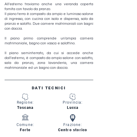
All'esterno troviamo anche una veranda coperta
fornita con tavolo da pranzo.
Il piano terra è composto da ampio e luminoso salone
di ingresso, con cucina con isola e dispensa, sala da
pranzo e salotto. Due camere matrimoniali con bagni
con doccia.
Il piano primo comprende un'ampia camera
matrimoniale, bagno con vasca e salottino.
Il piano seminterrato, da cui si accede anche
dall'esterno, è composto da ampio salone con salotto,
sala da pranzo, zona lavanderia, una camera
matrimoniale ed un bagno con doccia.
DATI TECNICI
Regione:
Provincia:
Toscana
Lucca
Comune:
Frazione:
Forte
Centro storico