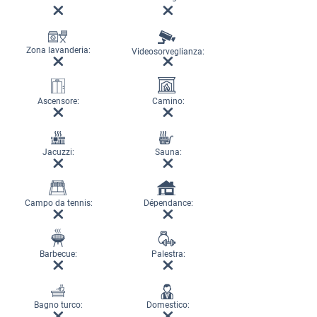
Zona lavanderia:
Videosorveglianza:
Ascensore:
Camino:
Jacuzzi:
Sauna:
Campo da tennis:
Dépendance:
Barbecue:
Palestra:
Bagno turco:
Domestico: