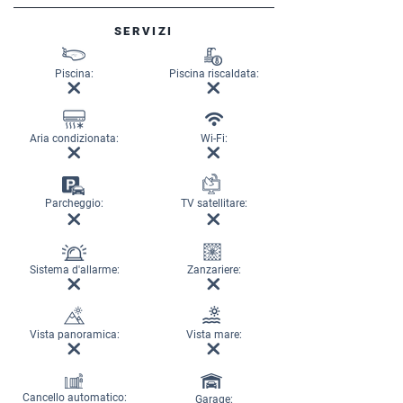
SERVIZI
Piscina:
Piscina riscaldata:
Aria condizionata:
Wi-Fi:
Parcheggio:
TV satellitare:
Sistema d'allarme:
Zanzariere:
Vista panoramica:
Vista mare:
Cancello automatico:
Garage: