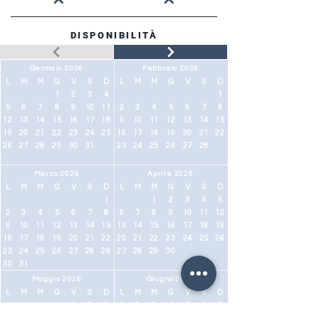
DISPONIBILITÀ
Gennaio 2026
Febbraio 2026
L
M
M
G
V
S
D
L
M
M
G
V
S
D
1
2
3
4
1
5
6
7
8
9
10
11
2
3
4
5
6
7
8
12
13
14
15
16
17
18
9
10
11
12
13
14
15
19
20
21
22
23
24
25
16
17
18
19
20
21
22
26
27
28
29
30
31
23
24
25
26
27
28
Marzo 2026
Aprile 2026
L
M
M
G
V
S
D
L
M
M
G
V
S
D
1
1
2
3
4
5
2
3
4
5
6
7
8
6
7
8
9
10
11
12
9
10
11
12
13
14
15
13
14
15
16
17
18
19
16
17
18
19
20
21
22
20
21
22
23
24
25
26
23
24
25
26
27
28
29
27
28
29
30
30
31
Maggio 2026
Giugno 2026
L
M
M
G
V
S
D
L
M
M
G
V
S
D
1
2
3
1
2
3
4
5
6
7
4
5
6
7
8
9
10
8
9
10
11
12
13
14