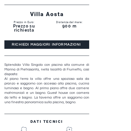
Villa Aosta
Prezzo in Euro:
Distanza dal mare:
Prezzo su
900 m
richiesta
RICHIEDI MAGGIORI INFORMAZIONI
Splendida Villa Singola con piscina sita comune di
Marina di Pietrasanta, nella località di Fiumetto, così
disposta:
Al piano terra la villa offre una spaziosa sala da
pranzo e soggiorno con accesso alla piscina, cucina
luminosa e bagno. Al primo piano offre due camere
matrimoniali e un bagno. Guest house con camera
da letto e bagno. La taverna offre un soggiorno con
una finestra panoramica sulla piscina, bagno.
DATI TECNICI