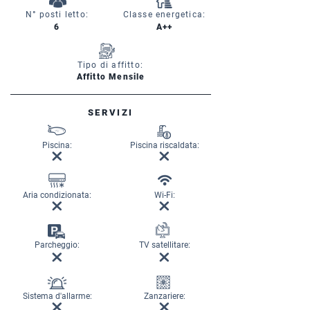
N° posti letto:
Classe energetica:
6
A++
Tipo di affitto:
Affitto Mensile
SERVIZI
Piscina:
Piscina riscaldata:
Aria condizionata:
Wi-Fi:
Parcheggio:
TV satellitare:
Sistema d'allarme:
Zanzariere: