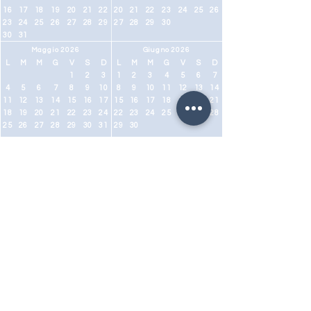
16
17
18
19
20
21
22
20
21
22
23
24
25
26
23
24
25
26
27
28
29
27
28
29
30
30
31
Maggio 2026
Giugno 2026
L
M
M
G
V
S
D
L
M
M
G
V
S
D
1
2
3
1
2
3
4
5
6
7
4
5
6
7
8
9
10
8
9
10
11
12
13
14
11
12
13
14
15
16
17
15
16
17
18
19
20
21
18
19
20
21
22
23
24
22
23
24
25
26
27
28
25
26
27
28
29
30
31
29
30