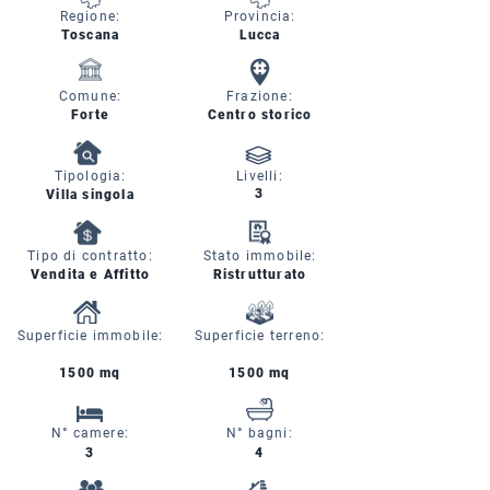
Regione:
Provincia:
Toscana
Lucca
Comune:
Frazione:
Forte
Centro storico
Tipologia:
Livelli:
3
Villa singola
Tipo di contratto:
Stato immobile:
Vendita e Affitto
Ristrutturato
Superficie immobile:
Superficie terreno:
1500 mq
1500 mq
N° camere:
N° bagni:
3
4