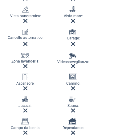
Vista panoramica:
Vista mare:
Cancello automatico:
Garage:
Zona lavanderia:
Videosorveglianza:
Ascensore:
Camino:
Jacuzzi:
Sauna:
Campo da tennis:
Dépendance: