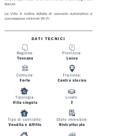
doccia.
La Villa è inoltre dotata di cancello automatico e
connessione internet Wi-Fi.
DATI TECNICI
Regione:
Provincia:
Toscana
Lucca
Comune:
Frazione:
Forte
Centro storico
Tipologia:
Livelli:
2
Villa singola
Tipo di contratto:
Stato immobile:
Vendita e Affitto
Ristrutturato