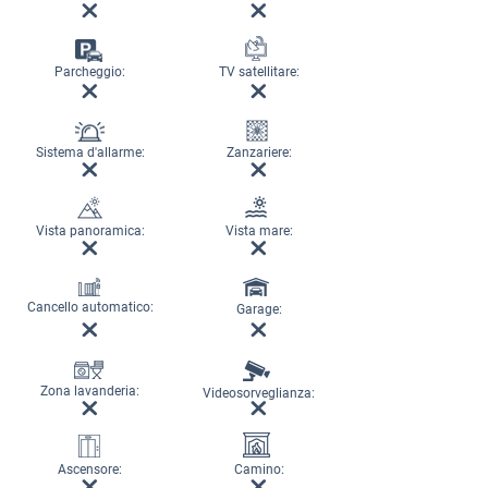
Parcheggio:
TV satellitare:
Sistema d'allarme:
Zanzariere:
Vista panoramica:
Vista mare:
Cancello automatico:
Garage:
Zona lavanderia:
Videosorveglianza:
Ascensore:
Camino: