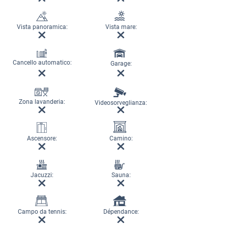
Vista panoramica:
Vista mare:
Cancello automatico:
Garage:
Zona lavanderia:
Videosorveglianza:
Ascensore:
Camino:
Jacuzzi:
Sauna:
Campo da tennis:
Dépendance: