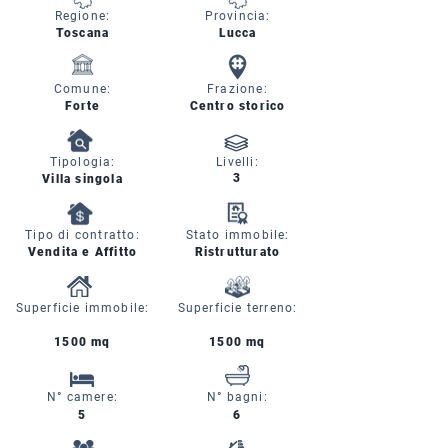
Regione:
Provincia:
Toscana
Lucca
Comune:
Frazione:
Forte
Centro storico
Tipologia:
Livelli:
3
Villa singola
Tipo di contratto:
Stato immobile:
Vendita e Affitto
Ristrutturato
Superficie immobile:
Superficie terreno:
1500 mq
1500 mq
N° camere:
N° bagni:
5
6