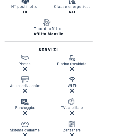
N° posti letto:
Classe energetica:
10
A++
Tipo di affitto:
Affitto Mensile
SERVIZI
Piscina:
Piscina riscaldata:
Aria condizionata:
Wi-Fi:
Parcheggio:
TV satellitare:
Sistema d'allarme:
Zanzariere: