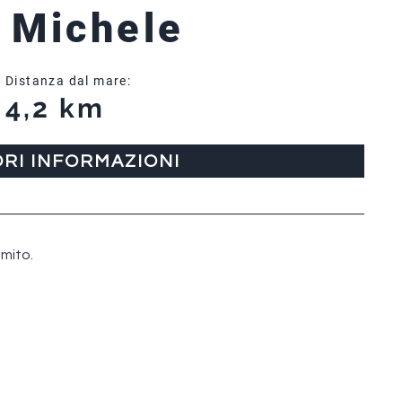
 Michele
Distanza dal mare:
4,2 km
ORI INFORMAZIONI
amito.