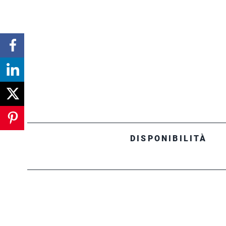
DISPONIBILITÀ