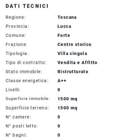
DATI TECNICI
Regione:
Toscana
Provincia:
Lucca
Comune:
Forte
Frazione:
Centro storico
Tipologia:
Villa singola
Tipo di contratto:
Vendita e Affitto
Stato immobile:
Ristrutturato
Classe energetica:
A++
Livelli:
0
Superficie immobile:
1500 mq
Superficie terreno:
1500 mq
N° camere:
0
N° posti letto:
0
N° bagni:
0