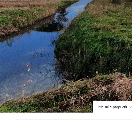
Info sulla proprietà