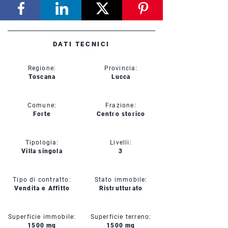
DATI TECNICI
Regione:
Provincia:
Toscana
Lucca
Comune:
Frazione:
Forte
Centro storico
Tipologia:
Livelli:
Villa singola
3
Tipo di contratto:
Stato immobile:
Vendita e Affitto
Ristrutturato
Superficie immobile:
Superficie terreno:
1500 mq
1500 mq