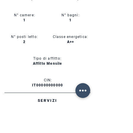
N° camere:
N° bagni:
1
1
N° posti letto:
Classe energetica:
2
A++
Tipo di affitto:
Affitto Mensile
CIN:
IT00000000000
SERVIZI
DISPONIBILITÀ