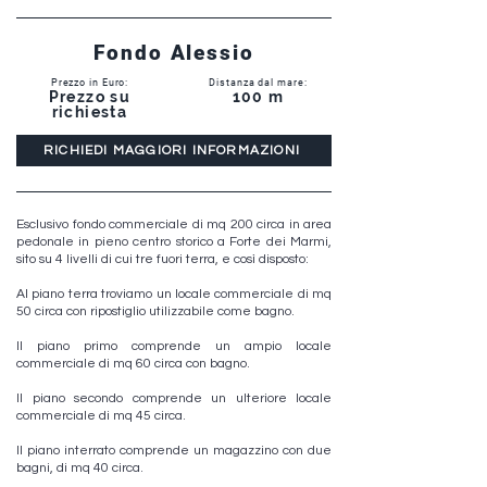
Fondo Alessio
Prezzo in Euro:
Distanza dal mare:
Prezzo su
100 m
richiesta
RICHIEDI MAGGIORI INFORMAZIONI
Esclusivo fondo commerciale di mq 200 circa in area
pedonale in pieno centro storico a Forte dei Marmi,
sito su 4 livelli di cui tre fuori terra, e così disposto:
Al piano terra troviamo un locale commerciale di mq
50 circa con ripostiglio utilizzabile come bagno.
Il piano primo comprende un ampio locale
commerciale di mq 60 circa con bagno.
Il piano secondo comprende un ulteriore locale
commerciale di mq 45 circa.
Il piano interrato comprende un magazzino con due
bagni, di mq 40 circa.