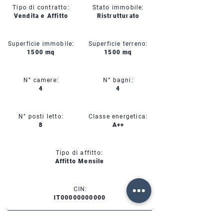
Tipo di contratto:
Stato immobile:
Vendita e Affitto
Ristrutturato
Superficie immobile:
Superficie terreno:
1500 mq
1500 mq
N° camere:
N° bagni:
4
4
N° posti letto:
Classe energetica:
8
A++
Tipo di affitto:
Affitto Mensile
CIN:
IT00000000000