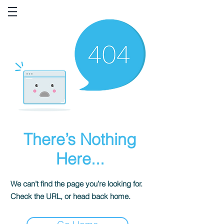
There’s Nothing
Here...
We can’t find the page you’re looking for.
Check the URL, or head back home.