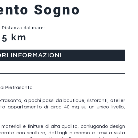
ento Sogno
Distanza dal mare:
5 km
ORI INFORMAZIONI
di Pietrasanta.
trasanta, a pochi passi da boutique, ristoranti, atelier
nato appartamento di circa 40 mq su un unico livello,
ateriali e finiture di alta qualità, coniugando design
corate con sculture, dettagli in marmo e travi a vista