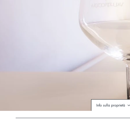
Info sulla proprietà