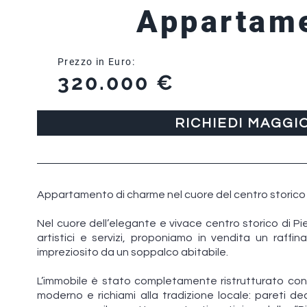
Appartam
Prezzo in Euro:
320.000 €
RICHIEDI MAGGI
Appartamento di charme nel cuore del centro storico 
Nel cuore dell’elegante e vivace centro storico di Pie
artistici e servizi, proponiamo in vendita un raffi
impreziosito da un soppalco abitabile.
L’immobile è stato completamente ristrutturato con m
moderno e richiami alla tradizione locale: pareti de