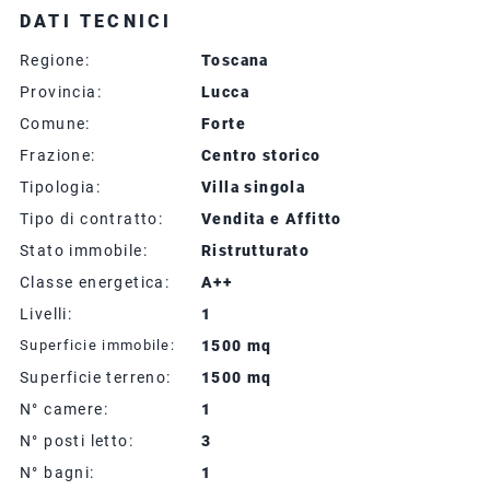
DATI TECNICI
Regione:
Toscana
Provincia:
Lucca
Comune:
Forte
Frazione:
Centro storico
Tipologia:
Villa singola
Tipo di contratto:
Vendita e Affitto
Stato immobile:
Ristrutturato
Classe energetica:
A++
Livelli:
1
Superficie immobile:
1500 mq
Superficie terreno:
1500 mq
N° camere:
1
N° posti letto:
3
N° bagni:
1