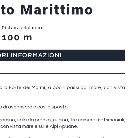
to Marittimo
Distanza dal mare:
100 m
ORI INFORMAZIONI
 a Forte dei Marmi, a pochi passi dal mare, con vista
 di ascensore e così disposto:
camino, sala da pranzo, cucina, tre camere matrimoniali,
con vista mare e sulle Alpi Apuane.