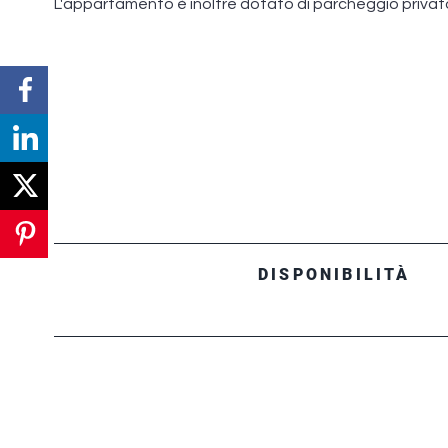
L'appartamento è inoltre dotato di parcheggio privato
DISPONIBILITÀ