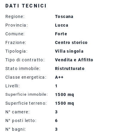
DATI TECNICI
Regione:
Toscana
Provincia:
Lucca
Comune:
Forte
Frazione:
Centro storico
Tipologia:
Villa singola
Tipo di contratto:
Vendita e Affitto
Stato immobile:
Ristrutturato
Classe energetica:
A++
Livelli:
1
Superficie immobile:
1500 mq
Superficie terreno:
1500 mq
N° camere:
3
N° posti letto:
6
N° bagni:
3