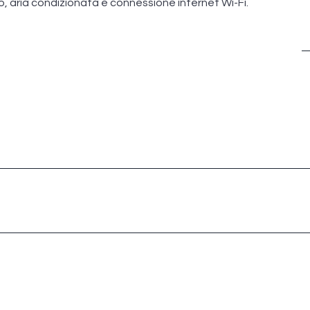
, aria condizionata e connessione internet Wi-Fi.