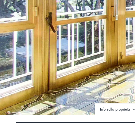
Info sulla proprietà