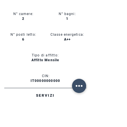
N° camere:
N° bagni:
2
1
N° posti letto:
Classe energetica:
6
A++
Tipo di affitto:
Affitto Mensile
CIN:
IT00000000000
SERVIZI
DISPONIBILITÀ