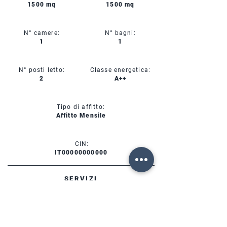
1500 mq
1500 mq
N° camere:
N° bagni:
1
1
N° posti letto:
Classe energetica:
2
A++
Tipo di affitto:
Affitto Mensile
CIN:
IT00000000000
SERVIZI
DISPONIBILITÀ