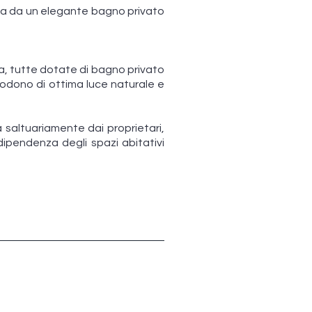
ita da un elegante bagno privato
a, tutte dotate di bagno privato
godono di ottima luce naturale e
a saltuariamente dai proprietari,
ipendenza degli spazi abitativi