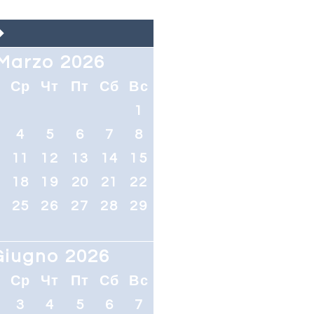
Marzo 2026
т
Ср
Чт
Пт
Сб
Вс
1
4
5
6
7
8
0
11
12
13
14
15
7
18
19
20
21
22
4
25
26
27
28
29
Giugno 2026
т
Ср
Чт
Пт
Сб
Вс
3
4
5
6
7