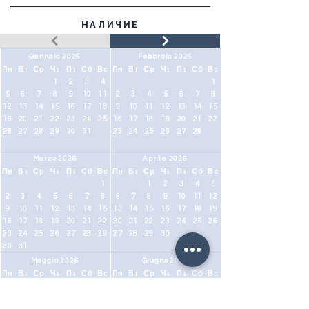
НАЛИЧИЕ
Gennaio 2026
Febbraio 2026
Пн
Вт
Ср
Чт
Пт
Сб
Вс
Пн
Вт
Ср
Чт
Пт
Сб
Вс
1
2
3
4
1
5
6
7
8
9
10
11
2
3
4
5
6
7
8
12
13
14
15
16
17
18
9
10
11
12
13
14
15
19
20
21
22
23
24
25
16
17
18
19
20
21
22
26
27
28
29
30
31
23
24
25
26
27
28
Marzo 2026
Aprile 2026
Пн
Вт
Ср
Чт
Пт
Сб
Вс
Пн
Вт
Ср
Чт
Пт
Сб
Вс
1
1
2
3
4
5
2
3
4
5
6
7
8
6
7
8
9
10
11
12
9
10
11
12
13
14
15
13
14
15
16
17
18
19
16
17
18
19
20
21
22
20
21
22
23
24
25
26
23
24
25
26
27
28
29
27
28
29
30
30
31
Maggio 2026
Giugno 2026
Пн
Вт
Ср
Чт
Пт
Сб
Вс
Пн
Вт
Ср
Чт
Пт
Сб
Вс
1
2
3
1
2
3
4
5
6
7
4
5
6
7
8
9
10
8
9
10
11
12
13
14