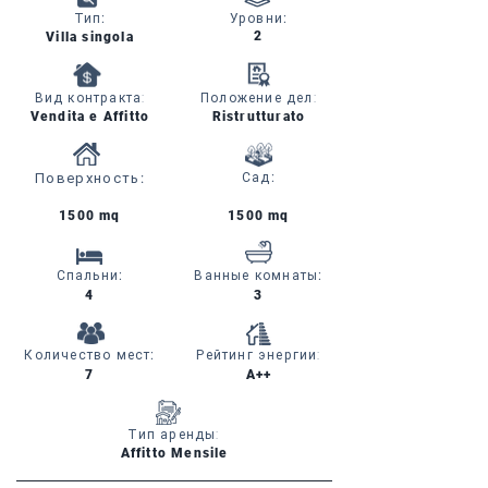
Тип
:
Уровни
:
2
Villa singola
Вид контракта:
Положение дел:
Vendita e Affitto
Ristrutturato
Поверхность
:
Сад
:
1500 mq
1500 mq
Спальни
:
Ванные комнаты
:
4
3
Количество мест
:
Рейтинг энергии:
7
A++
Тип аренды:
Affitto Mensile