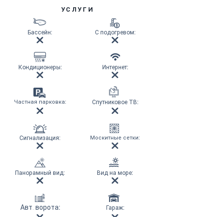
УСЛУГИ
Бассейн
:
С подогревом
:
Кондиционеры
:
Интернет
:
Частная парковка
:
Спутниковое ТВ
:
Сигнализация
:
Москитные сетки
:
Панорамный вид
:
Вид на море
:
Авт. ворота
:
Гараж
: