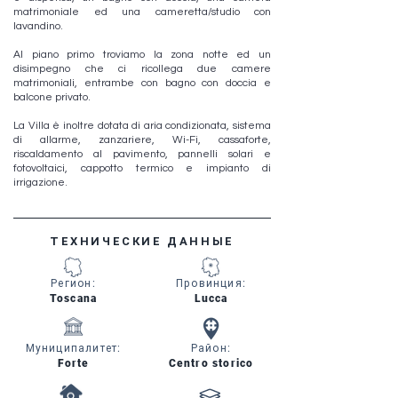
matrimoniale ed una cameretta/studio con
lavandino.
Al piano primo troviamo la zona notte ed un
disimpegno che ci ricollega due camere
matrimoniali, entrambe con bagno con doccia e
balcone privato.
La Villa è inoltre dotata di aria condizionata, sistema
di allarme, zanzariere, Wi-Fi, cassaforte,
riscaldamento al pavimento, pannelli solari e
fotovoltaici, cappotto termico e impianto di
irrigazione.
ТЕХНИЧЕСКИЕ ДАННЫЕ
Регион
:
Провинция
:
Toscana
Lucca
Муниципалитет
:
Район
:
Forte
Centro storico