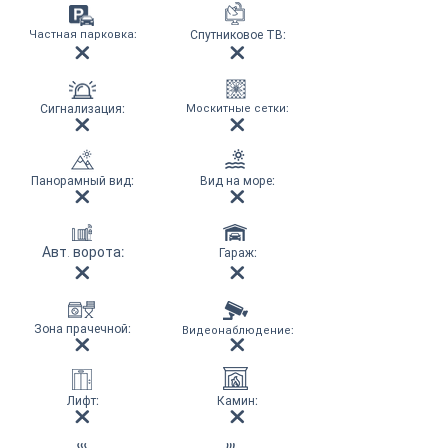
Частная парковка
:
Спутниковое ТВ
:
Сигнализация
:
Москитные сетки
:
Панорамный вид
:
Вид на море
:
Авт. ворота
:
Гараж
:
Зона прачечной
:
Видеонаблюдение
:
Лифт
:
Камин
: