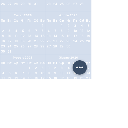
26
27
28
29
30
31
23
24
25
26
27
28
Marzo 2026
Aprile 2026
Пн
Вт
Ср
Чт
Пт
Сб
Вс
Пн
Вт
Ср
Чт
Пт
Сб
Вс
1
1
2
3
4
5
2
3
4
5
6
7
8
6
7
8
9
10
11
12
9
10
11
12
13
14
15
13
14
15
16
17
18
19
16
17
18
19
20
21
22
20
21
22
23
24
25
26
23
24
25
26
27
28
29
27
28
29
30
30
31
Maggio 2026
Giugno 2026
Пн
Вт
Ср
Чт
Пт
Сб
Вс
Пн
Вт
Ср
Чт
Пт
Сб
Вс
1
2
3
1
2
3
4
5
6
7
4
5
6
7
8
9
10
8
9
10
11
12
13
14
11
12
13
14
15
16
17
15
16
17
18
19
20
21
18
19
20
21
22
23
24
22
23
24
25
26
27
28
25
26
27
28
29
30
31
29
30