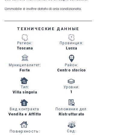
L'immobile è inoltre dotato di aria condizionata.
ТЕХНИЧЕСКИЕ ДАННЫЕ
Регион
:
Провинция
:
Toscana
Lucca
Муниципалитет
:
Район
:
Forte
Centro storico
Тип
:
Уровни
:
1
Villa singola
Вид контракта:
Положение дел:
Vendita e Affitto
Ristrutturato
Поверхность
:
Сад
: