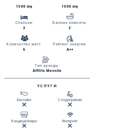
1500 mq
1500 mq
Спальни
:
Ванные комнаты
:
3
2
Количество мест
:
Рейтинг энергии:
6
A++
Тип аренды:
Affitto Mensile
УСЛУГИ
Бассейн
:
С подогревом
:
Кондиционеры
:
Интернет
: