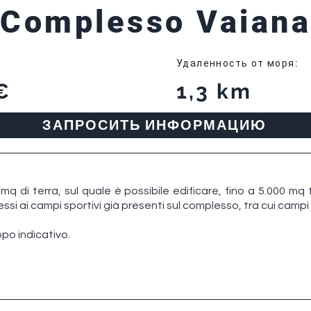
Complesso Vaiana
Удаленность от моря
:
€
1,3 km
ЗАПРОСИТЬ ИНФОРМАЦИЮ
q di terra, sul quale è possibile edificare, fino a 5.000 mq to
nnessi ai campi sportivi già presenti sul complesso, tra cui camp
po indicativo.