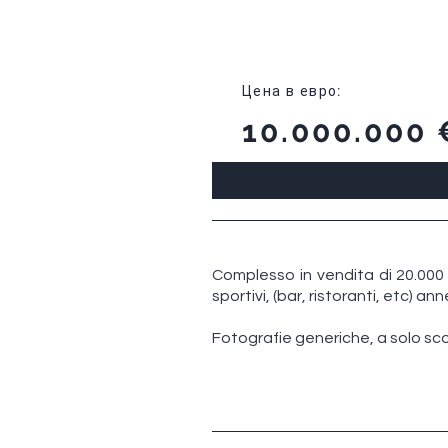
Цена в евро
:
10.000.000 
Complesso in vendita di 20.000 m
sportivi, (bar, ristoranti, etc) a
Fotografie generiche, a solo sco