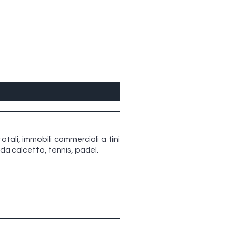
tali, immobili commerciali a fini
i da calcetto, tennis, padel.