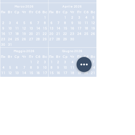
Marzo 2026
Aprile 2026
Пн
Вт
Ср
Чт
Пт
Сб
Вс
Пн
Вт
Ср
Чт
Пт
Сб
Вс
1
1
2
3
4
5
2
3
4
5
6
7
8
6
7
8
9
10
11
12
9
10
11
12
13
14
15
13
14
15
16
17
18
19
16
17
18
19
20
21
22
20
21
22
23
24
25
26
23
24
25
26
27
28
29
27
28
29
30
30
31
Maggio 2026
Giugno 2026
Пн
Вт
Ср
Чт
Пт
Сб
Вс
Пн
Вт
Ср
Чт
Пт
Сб
Вс
1
2
3
1
2
3
4
5
6
7
4
5
6
7
8
9
10
8
9
10
11
12
13
14
11
12
13
14
15
16
17
15
16
17
18
19
20
21
18
19
20
21
22
23
24
22
23
24
25
26
27
28
25
26
27
28
29
30
31
29
30