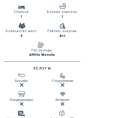
Спальни
:
Ванные комнаты
:
1
1
Количество мест
:
Рейтинг энергии:
4
A++
Тип аренды:
Affitto Mensile
УСЛУГИ
Бассейн
:
С подогревом
:
Кондиционеры
:
Интернет
: