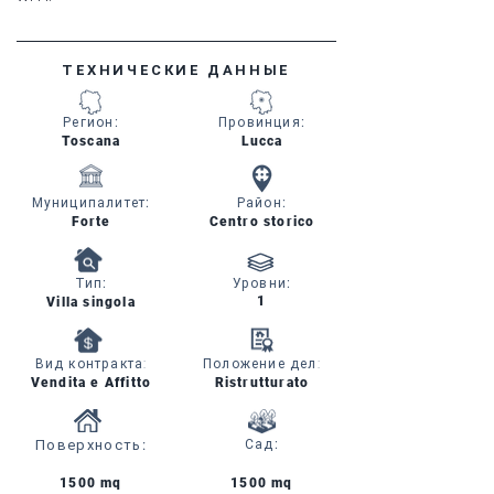
ТЕХНИЧЕСКИЕ ДАННЫЕ
Регион
:
Провинция
:
Toscana
Lucca
Муниципалитет
:
Район
:
Forte
Centro storico
Тип
:
Уровни
:
1
Villa singola
Вид контракта:
Положение дел:
Vendita e Affitto
Ristrutturato
Поверхность
:
Сад
:
1500 mq
1500 mq